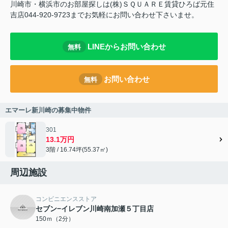
川崎市・横浜市のお部屋探しは(株)ＳＱＵＡＲＥ賃貸ひろば元住
吉店044-920-9723までお気軽にお問い合わせ下さいませ。
LINEからお問い合わせ
無料
お問い合わせ
無料
エマーレ新川崎の募集中物件
301
13.1万円
3階 / 16.74坪(55.37㎡)
周辺施設
コンビニエンスストア
セブン−イレブン川崎南加瀬５丁目店
150ｍ（2分）