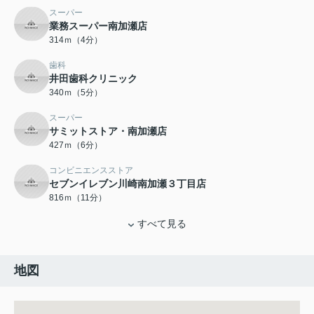
スーパー
業務スーパー南加瀬店
314ｍ（4分）
歯科
井田歯科クリニック
340ｍ（5分）
スーパー
サミットストア・南加瀬店
427ｍ（6分）
コンビニエンスストア
セブンイレブン川崎南加瀬３丁目店
816ｍ（11分）
すべて見る
地図