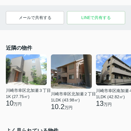
メールで共有する
LINEで共有する
近隣の物件
川崎市幸区北加瀬３丁目
川崎市幸区南加瀬
川崎市幸区北加瀬２丁目
1K (27.75㎡)
1LDK (42.82㎡)
1LDK (43.98㎡)
10
13
万円
万円
10.2
万円
よく見られている物件