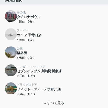
その他
タチバナボウル
438ｍ（6分）
スーパー
ライフ 子母口店
478ｍ（6分）
公園
橘公園
665ｍ（9分）
コンビニエンスストア
セブンイレブン 川崎野川東店
827ｍ（11分）
ドラッグストア
フィット・ケア・デポ野川店
833ｍ（11分）
すべて見る