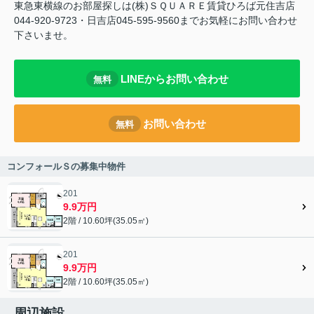
東急東横線のお部屋探しは(株)ＳＱＵＡＲＥ賃貸ひろば元住吉店
044-920-9723・日吉店045-595-9560までお気軽にお問い合わせ
下さいませ。
LINEからお問い合わせ
無料
お問い合わせ
無料
コンフォールＳの募集中物件
201
9.9万円
2階 / 10.60坪(35.05㎡)
201
9.9万円
2階 / 10.60坪(35.05㎡)
周辺施設