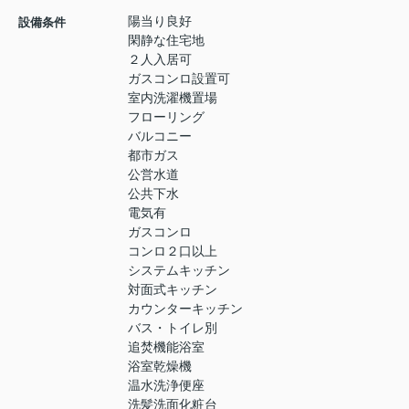
陽当り良好
設備条件
閑静な住宅地
２人入居可
ガスコンロ設置可
室内洗濯機置場
フローリング
バルコニー
都市ガス
公営水道
公共下水
電気有
ガスコンロ
コンロ２口以上
システムキッチン
対面式キッチン
カウンターキッチン
バス・トイレ別
追焚機能浴室
浴室乾燥機
温水洗浄便座
洗髪洗面化粧台