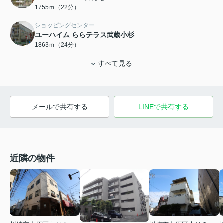
1755ｍ（22分）
ショッピングセンター
ユーハイム ららテラス武蔵小杉
1863ｍ（24分）
すべて見る
メールで共有する
LINEで共有する
近隣の物件