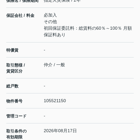
保険名 / 保険期間
必加入
保証会社 / 料金
その他
初回保証委託料：総賃料の60％～100％ 月額
保証料あり
-
特優賃
仲介 / 一般
取引態様 /
賃貸区分
-
総戸数
105521150
物件番号
-
管理コード
2026年08月17日
取引条件の
有効期限