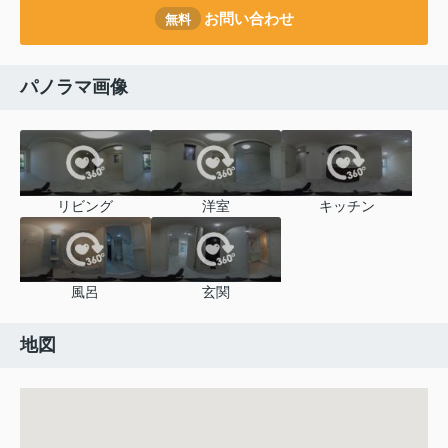
お問い合わせ
無料
パノラマ画像
リビング
洋室
キッチン
風呂
玄関
地図