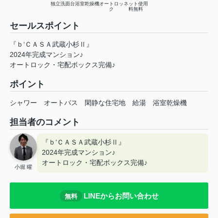
独立洗面台
浴室乾燥機
オートロッ
ネット使用
ク
料無料
セールスポイント
『ｂ‘ＣＡＳＡ武蔵小杉Ⅱ』
2024年完成マンション♪
オートロック・宅配ボックス完備♪
ポイント
シャワー
オートバス
閑静な住宅地
給湯
浴室乾燥機
担当者のコメント
『ｂ‘ＣＡＳＡ武蔵小杉Ⅱ』
2024年完成マンション♪
オートロック・宅配ボックス完備♪
小堀 曜
LINEからお問い合わせ
無料