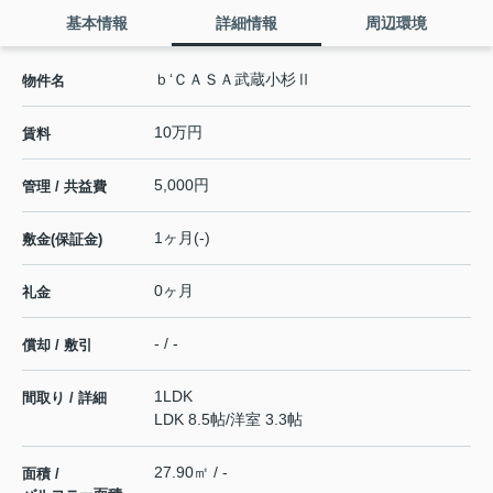
基本情報
詳細情報
周辺環境
ｂ‘ＣＡＳＡ武蔵小杉Ⅱ
物件名
10万円
賃料
5,000円
管理 / 共益費
1ヶ月(-)
敷金(保証金)
0ヶ月
礼金
- / -
償却 / 敷引
1LDK
間取り / 詳細
LDK 8.5帖
/
洋室 3.3帖
27.90㎡ / -
面積 /