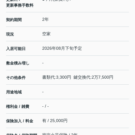
更新事務手数料
2年
契約期間
空家
現況
2026年08月下旬予定
入居可能日
-
敷金積み増し
書類代:3,300円 鍵交換代:2万7,500円
その他条件
-
用途地域
- / -
権利金 / 雑費
有 / 25,000円
保険加入 / 料金
指定火災保険 / 2年