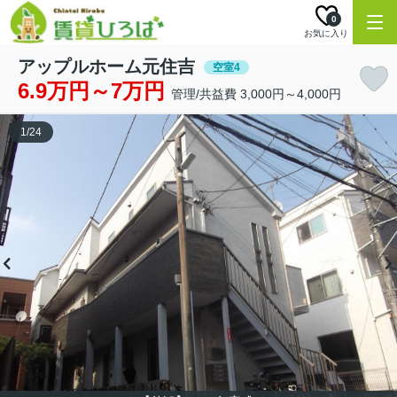
0
お気に入り
アップルホーム元住吉
空室4
6.9万円～7万円
管理/共益費 3,000円～4,000円
1
/
24