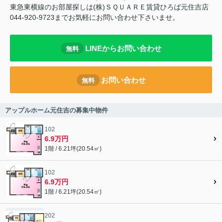
東急東横線のお部屋探しは(株)ＳＱＵＡＲＥ賃貸ひろば元住吉店
044-920-9723までお気軽にお問い合わせ下さいませ。
LINEからお問い合わせ
無料
お問い合わせ
無料
アップルホーム元住吉の募集中物件
102
6.9万円
1階 / 6.21坪(20.54㎡)
102
6.9万円
1階 / 6.21坪(20.54㎡)
202