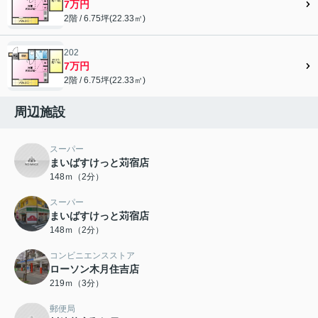
7万円
2階 / 6.75坪(22.33㎡)
202
7万円
2階 / 6.75坪(22.33㎡)
周辺施設
スーパー
まいばすけっと苅宿店
148ｍ（2分）
スーパー
まいばすけっと苅宿店
148ｍ（2分）
コンビニエンスストア
ローソン木月住吉店
219ｍ（3分）
郵便局