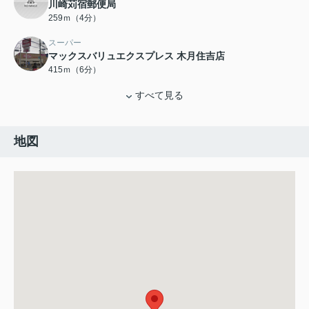
川崎苅宿郵便局
259ｍ（4分）
スーパー
マックスバリュエクスプレス 木月住吉店
415ｍ（6分）
すべて見る
地図