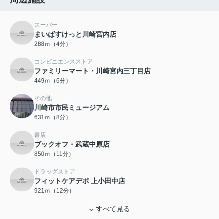
スーパー
まいばすけっと川崎宮内店
288ｍ（4分）
コンビニエンスストア
ファミリーマート・川崎宮内三丁目店
449ｍ（6分）
その他
川崎市市民ミュージアム
631ｍ（8分）
書店
ブックオフ・武蔵中原店
850ｍ（11分）
ドラッグストア
フィットケアデポ 上小田中店
921ｍ（12分）
すべて見る