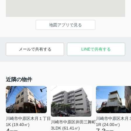
地図アプリで見る
メールで共有する
LINEで共有する
近隣の物件
川崎市中原区木月１丁目
川崎市中原区木月
川崎市中原区井田三舞町
1K (19.40㎡)
1R (24.00㎡)
3LDK (61.41㎡)