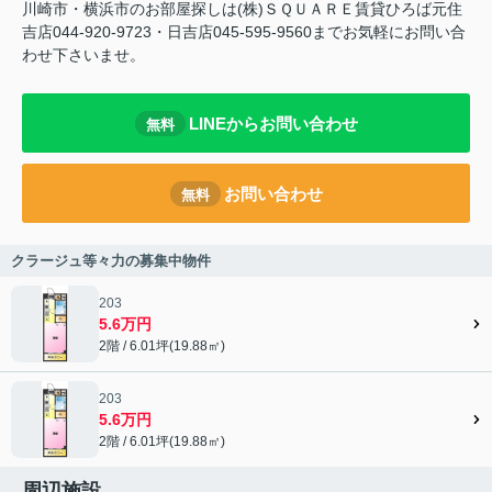
川崎市・横浜市のお部屋探しは(株)ＳＱＵＡＲＥ賃貸ひろば元住
吉店044-920-9723・日吉店045-595-9560までお気軽にお問い合
わせ下さいませ。
LINEからお問い合わせ
無料
お問い合わせ
無料
クラージュ等々力の募集中物件
203
5.6万円
2階 / 6.01坪(19.88㎡)
203
5.6万円
2階 / 6.01坪(19.88㎡)
周辺施設