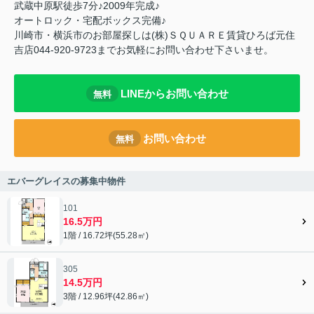
武蔵中原駅徒歩7分♪2009年完成♪
オートロック・宅配ボックス完備♪
川崎市・横浜市のお部屋探しは(株)ＳＱＵＡＲＥ賃貸ひろば元住
吉店044-920-9723までお気軽にお問い合わせ下さいませ。
LINEからお問い合わせ
無料
お問い合わせ
無料
エバーグレイスの募集中物件
101
16.5万円
1階 / 16.72坪(55.28㎡)
305
14.5万円
3階 / 12.96坪(42.86㎡)