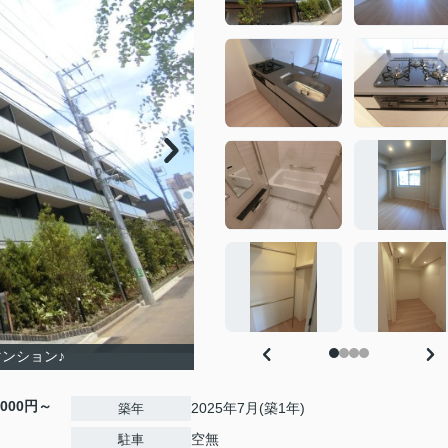
マンション♪
,000円～
2025年7月(築1年)
築年
空無
駐車