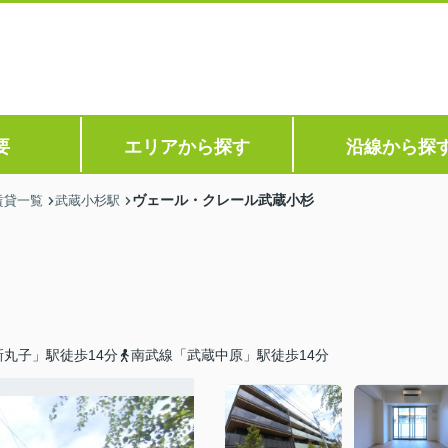
要
エリアから探す
沿線から探
ヴェール・クレール武蔵小杉
賃貸一覧
武蔵小杉駅
丸子」駅徒歩14分
南武線「武蔵中原」駅徒歩14分