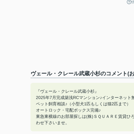
ヴェール・クレール武蔵小杉のコメント(お
『ヴェール・クレール武蔵小杉』
2025年7月完成築浅RCマンション♪インターネット
ペット飼育相談♪（小型犬1匹もしくは猫2匹まで）
オートロック・宅配ボックス完備♪
東急東横線のお部屋探しは(株)ＳＱＵＡＲＥ賃貸ひろば元住
わせ下さいませ。