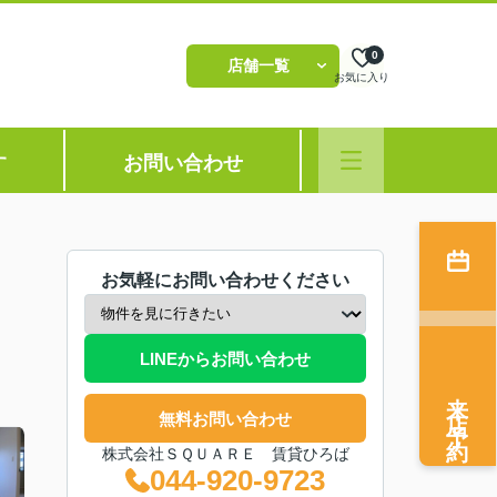
0
店舗一覧
お気に入り
す
お問い合わせ
お気軽にお問い合わせください
LINEからお問い合わせ
来店予約
無料お問い合わせ
株式会社ＳＱＵＡＲＥ 賃貸ひろば
044-920-9723