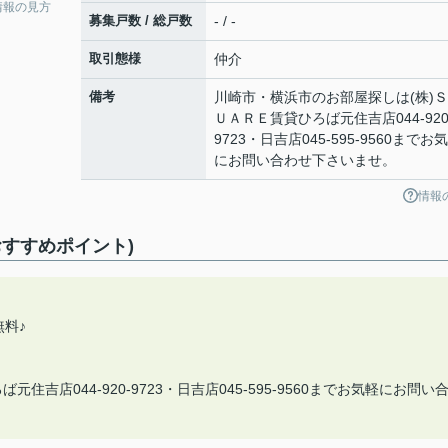
情報の見方
募集戸数 / 総戸数
- / -
取引態様
仲介
備考
川崎市・横浜市のお部屋探しは(株)Ｓ
ＵＡＲＥ賃貸ひろば元住吉店044-920
9723・日吉店045-595-9560までお
にお問い合わせ下さいませ。
情報
すすめポイント)
無料♪
吉店044-920-9723・日吉店045-595-9560までお気軽にお問い