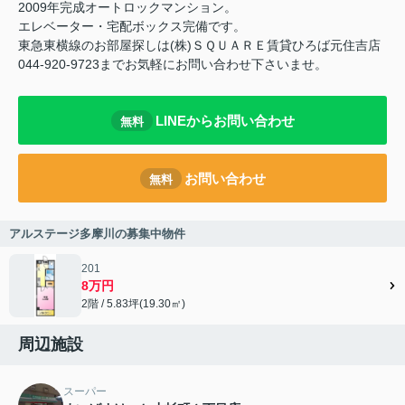
2009年完成オートロックマンション。
エレベーター・宅配ボックス完備です。
東急東横線のお部屋探しは(株)ＳＱＵＡＲＥ賃貸ひろば元住吉店
044-920-9723までお気軽にお問い合わせ下さいませ。
LINEからお問い合わせ
無料
お問い合わせ
無料
アルステージ多摩川の募集中物件
201
8万円
2階 / 5.83坪(19.30㎡)
周辺施設
スーパー