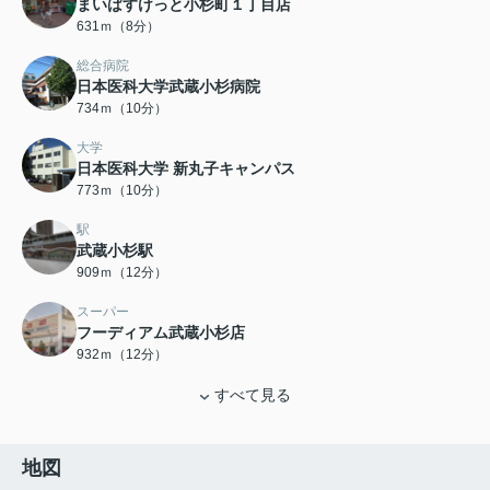
まいばすけっと小杉町１丁目店
631ｍ（8分）
総合病院
日本医科大学武蔵小杉病院
734ｍ（10分）
大学
日本医科大学 新丸子キャンパス
773ｍ（10分）
駅
武蔵小杉駅
909ｍ（12分）
スーパー
フーディアム武蔵小杉店
932ｍ（12分）
すべて見る
地図