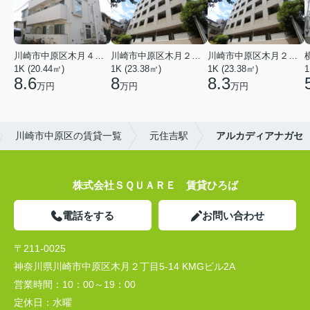
川崎市中原区木月４丁目
川崎市中原区木月２丁目
川崎市中原区木月２丁目
1K (20.44㎡)
1K (23.38㎡)
1K (23.38㎡)
1
8.6
8
8.3
万円
万円
万円
川崎市中原区の賃貸一覧
元住吉駅
アルカディアナガセ
株式会社ＳＱＵＡＲＥ 賃貸ひろば
電話をする
お問い合わせ
〒211-0025
神奈川県川崎市中原区木月２丁目5-14 KMGビル2A
営業時間：
10：00～19：00
定休日：
水曜