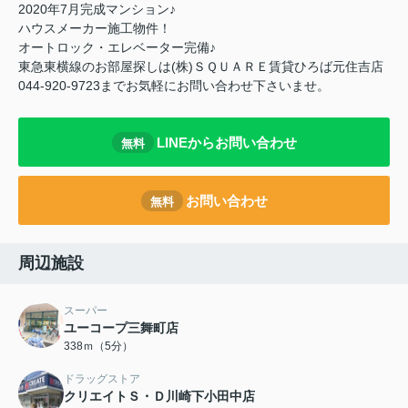
2020年7月完成マンション♪
ハウスメーカー施工物件！
オートロック・エレベーター完備♪
東急東横線のお部屋探しは(株)ＳＱＵＡＲＥ賃貸ひろば元住吉店
044-920-9723までお気軽にお問い合わせ下さいませ。
LINEからお問い合わせ
無料
お問い合わせ
無料
周辺施設
スーパー
ユーコープ三舞町店
338ｍ（5分）
ドラッグストア
クリエイトＳ・Ｄ川崎下小田中店