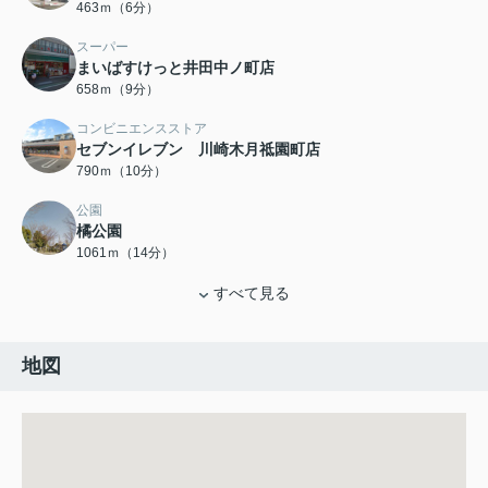
463ｍ（6分）
スーパー
まいばすけっと井田中ノ町店
658ｍ（9分）
コンビニエンスストア
セブンイレブン 川崎木月祗園町店
790ｍ（10分）
公園
橘公園
1061ｍ（14分）
すべて見る
地図