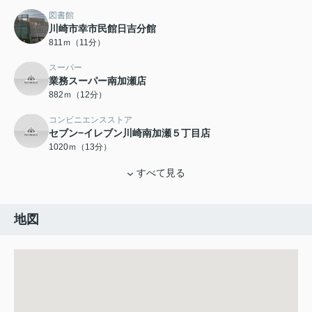
図書館
川崎市幸市民館日吉分館
811ｍ（11分）
スーパー
業務スーパー南加瀬店
882ｍ（12分）
コンビニエンスストア
セブン−イレブン川崎南加瀬５丁目店
1020ｍ（13分）
すべて見る
地図