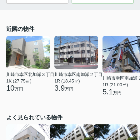
近隣の物件
川崎市幸区北加瀬３丁目
川崎市幸区南加瀬２丁目
川崎市幸区南加瀬
1K (27.75㎡)
1R (18.45㎡)
1R (21.00㎡)
10
3.9
万円
万円
5.1
万円
よく見られている物件