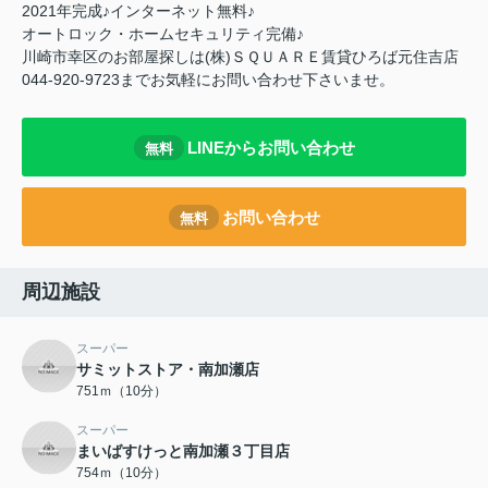
2021年完成♪インターネット無料♪
オートロック・ホームセキュリティ完備♪
川崎市幸区のお部屋探しは(株)ＳＱＵＡＲＥ賃貸ひろば元住吉店
044-920-9723までお気軽にお問い合わせ下さいませ。
LINEからお問い合わせ
無料
お問い合わせ
無料
周辺施設
スーパー
サミットストア・南加瀬店
751ｍ（10分）
スーパー
まいばすけっと南加瀬３丁目店
754ｍ（10分）