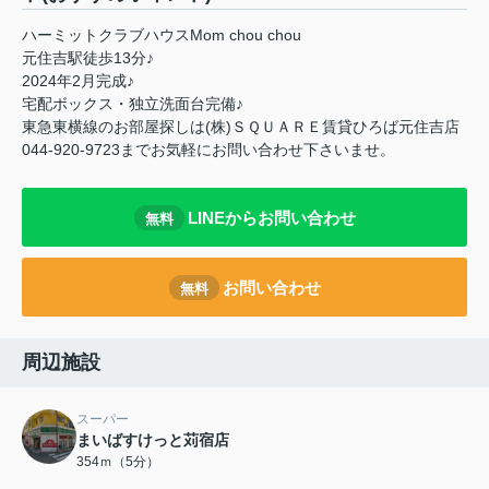
ハーミットクラブハウスMom chou chou
元住吉駅徒歩13分♪
2024年2月完成♪
宅配ボックス・独立洗面台完備♪
東急東横線のお部屋探しは(株)ＳＱＵＡＲＥ賃貸ひろば元住吉店
044-920-9723までお気軽にお問い合わせ下さいませ。
LINEからお問い合わせ
無料
お問い合わせ
無料
周辺施設
スーパー
まいばすけっと苅宿店
354ｍ（5分）