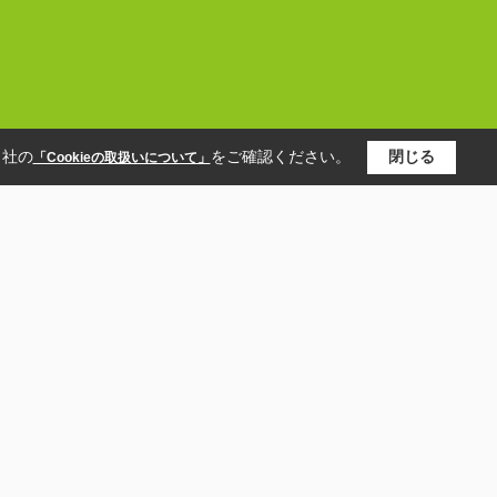
当社の
をご確認ください。
閉じる
「Cookieの取扱いについて」