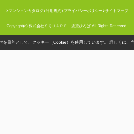
マンションカタログ
利用規約
プライバシーポリシー
サイトマップ
Copyright(c) 株式会社ＳＱＵＡＲＥ 賃貸ひろば All Rights Reserved.
を目的として、クッキー（Cookie）を使用しています。
詳しくは、