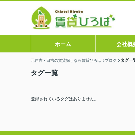
ホーム
会社概
タグ一
元住吉・日吉の賃貸探しなら賃貸ひろば
ブログ
タグ一覧
登録されているタグはありません。