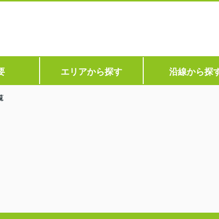
要
エリアから探す
沿線から探
覧