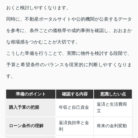
おくと検討しやすくなります。
同時に、不動産ポータルサイトや公的機関が公表するデータ
を参考に、条件ごとの価格帯や成約事例を確認し、おおまか
な相場感をつかむことが大切です。
こうした準備を行うことで、実際に物件を検討する段階で、
予算と希望条件のバランスを現実的に判断しやすくなりま
す。
準備のポイント
確認する内容
意識したい点
返済と生活費両
購入予算の把握
年収と自己資金
立
返済負担率と金
ローン条件の理解
将来の金利変動
利