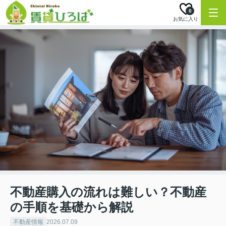
0
お気に入り
不動産購入の流れは難しい？不動産
の手順を基礎から解説
不動産情報
2026.07.09