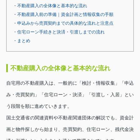
・不動産購入の全体像と基本的な流れ
・不動産購入前の準備｜資金計画と情報収集の手順
・申込みから売買契約までの具体的な流れと注意点
・住宅ローン手続きと決済・引渡しまでの流れ
・まとめ
不動産購入の全体像と基本的な流れ
自宅用の不動産購入は、一般的に「検討・情報収集」「申込
み・売買契約」「住宅ローン・決済」「引渡し・入居」とい
う段階を順に進めていきます。
国土交通省の関連資料や不動産関連団体の解説でも、資金計
画と物件探しから始まり、売買契約、住宅ローン、残代金決