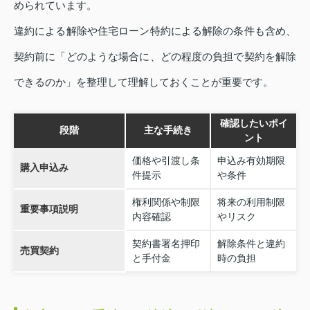
められています。
違約による解除や住宅ローン特約による解除の条件も含め、
契約前に「どのような場合に、どの程度の負担で契約を解除
できるのか」を整理して理解しておくことが重要です。
確認したいポイ
段階
主な手続き
ント
価格や引渡し条
申込み有効期限
購入申込み
件提示
や条件
権利関係や制限
将来の利用制限
重要事項説明
内容確認
やリスク
契約書署名押印
解除条件と違約
売買契約
と手付金
時の負担