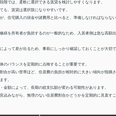
段階では、柔軟に選択できる賃貸を検討しやすくなります。
ても、賃貸は選択肢になりやすいです。
が、住宅購入の頭金や諸費用と比べると、準備しなければならな
修繕を所有者が負担するのが一般的なため、入居者側は急な高額
によって差が出るため、事前にしっかり確認しておくことが大切
体のバランスを定期的に点検することが重要です。
割合が高い世帯ほど、住居費の負担が相対的に大きい傾向が指摘
ます。
・金額によって、長期の総支払額が変わる可能性があります。
見込みながら、無理のない住居費割合かどうかを定期的に見直す