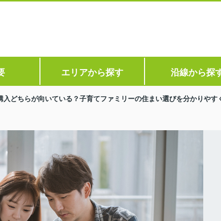
要
エリアから探す
沿線から探
購入どちらが向いている？子育てファミリーの住まい選びを分かりやす