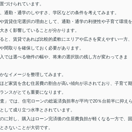
置づけられています。
、通勤・通学のしやすさ、学区などの条件を考えてみます。
や賃貸住宅選択の理由として、通勤・通学の利便性や子育て環境
大きく影響していることが分かります。
ると、賃貸であれば比較的柔軟にエリアや広さを変えやすい一方
や間取りを確保しておく必要があります。
入では選べる物件の幅や、将来の選択肢の残し方が変わってきま
かなイメージを整理してみます。
ほど家賃を含む住居費の割合が高い傾向が示されており、子育て
ランスがとても重要になります。
調査」では、住宅ローンの総返済負担率が平均で20％台前半に抑え
として成り立つ水準とされています。
のに対し、購入はローン完済後の住居費負担が軽くなる一方で、
とさないことが大切です。