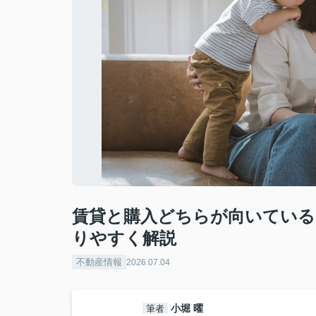
賃貸と購入どちらが向いている
りやすく解説
不動産情報
2026.07.04
小堀 曜
筆者