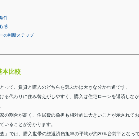
条件
心感
ーの判断ステップ
基本比較
とって、賃貸と購入のどちらを選ぶかは大きな分かれ道です。
ける代わりに住み替えがしやすく、購入は住宅ローンを返済しな
。
家の割合が高く、住居費の負担も相対的に大きいことが示されて
ていることが分かります。
調査」では、購入世帯の総返済負担率の平均が約20％台前半となっ