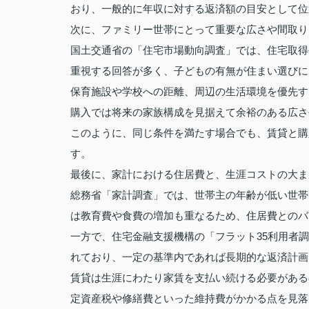
おり、一般的に年収に対する返済額の目安として位
次に、ファミリー世帯にとって重要な広さや間取り
国土交通省の「住宅市場動向調査」では、住宅取得
重視する回答が多く、子どもの有無が住まい選びに
保育施設や学校への距離、周辺の生活環境を優先す
購入では将来の家族構成を見据えて余裕のある広さ
このように、同じ条件を満たす場合でも、賃貸と購
す。
最後に、家計における住居費と、生涯コストの大ま
総務省「家計調査」では、世帯主の年齢が低い世帯
は教育費や食費の増加も重なるため、住居費とのバ
一方で、住宅金融支援機構の「フラット35利用者
れており、一定の基準内であれば長期的な返済計画
賃貸は生涯にわたり家賃を支払い続ける必要がある
定資産税や修繕費といった維持費がかかる点を見落