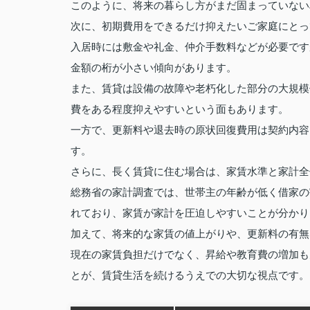
このように、将来の暮らし方がまだ固まっていない
次に、初期費用をできるだけ抑えたいご家庭にとっ
入居時には敷金や礼金、仲介手数料などが必要です
金額の桁が小さい傾向があります。
また、賃貸は設備の故障や老朽化した部分の大規模
費をある程度抑えやすいという面もあります。
一方で、更新料や退去時の原状回復費用は契約内容
す。
さらに、長く賃貸に住む場合は、家賃水準と家計全
総務省の家計調査では、世帯主の年齢が低く借家の
れており、家賃が家計を圧迫しやすいことが分かり
加えて、将来的な家賃の値上がりや、更新料の有無
現在の家賃負担だけでなく、昇給や教育費の増加も
とが、賃貸生活を続けるうえでの大切な視点です。