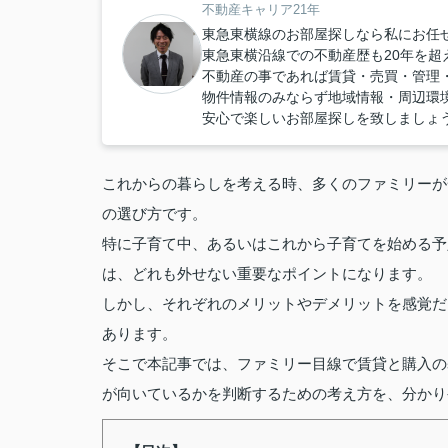
不動産キャリア21年
東急東横線のお部屋探しなら私にお任
東急東横沿線での不動産歴も20年を超
不動産の事であれば賃貸・売買・管理
物件情報のみならず地域情報・周辺環
安心で楽しいお部屋探しを致しましょう
これからの暮らしを考える時、多くのファミリーが
の選び方です。
特に子育て中、あるいはこれから子育てを始める予
は、どれも外せない重要なポイントになります。
しかし、それぞれのメリットやデメリットを感覚だ
あります。
そこで本記事では、ファミリー目線で賃貸と購入の
が向いているかを判断するための考え方を、分かり