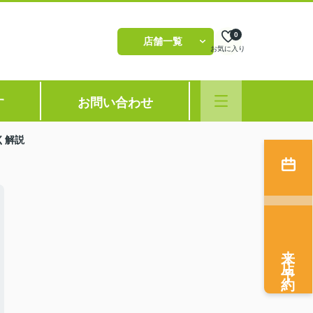
0
店舗一覧
お気に入り
す
お問い合わせ
く解説
来店予約