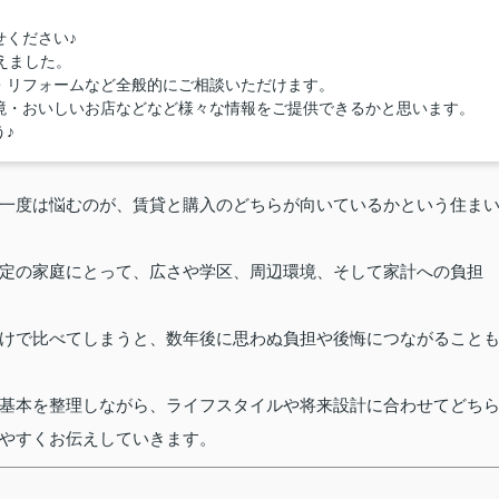
せください♪
えました。
・リフォームなど全般的にご相談いただけます。
境・おいしいお店などなど様々な情報をご提供できるかと思います。
♪
一度は悩むのが、賃貸と購入のどちらが向いているかという住ま
定の家庭にとって、広さや学区、周辺環境、そして家計への負担
けで比べてしまうと、数年後に思わぬ負担や後悔につながること
基本を整理しながら、ライフスタイルや将来設計に合わせてどち
やすくお伝えしていきます。