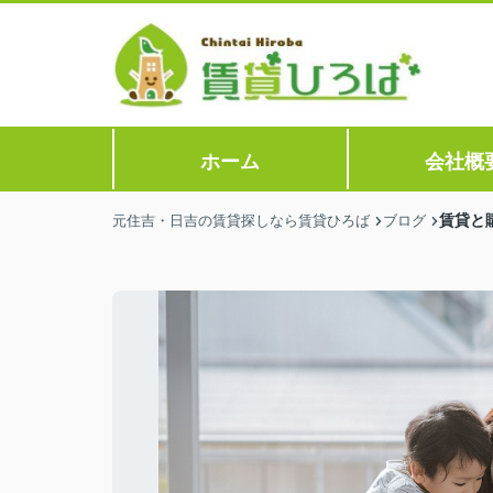
ホーム
会社概
賃貸と
元住吉・日吉の賃貸探しなら賃貸ひろば
ブログ