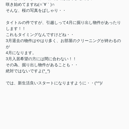
咲き始めてますね(∩´∀｀)∩
そんな、桜の写真をぱしゃり・・
タイトルの件ですが、引越しって4月に掘り出し物件があったり
します！！
これもタイミングなんですけどね・・
3月退去の物件はやはり多く、お部屋のクリーニングが終わるの
が
4月になります。
3月入居希望の方には間に合わない！！
その為、掘り出し物件があることも・・
絶対ではないですよ(*_*)
では、
新生活良いスタートになりますように・・(^^)/