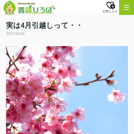
0
お気に入り
実は4月引越しって・・
2017.04.03