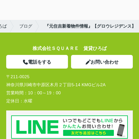
ろば
ブログ
『元住吉新着物件情報』【グロウレジデンス】
株式会社ＳＱＵＡＲＥ 賃貸ひろば
電話をする
お問い合わせ
〒211-0025
神奈川県川崎市中原区木月２丁目5-14 KMGビル2A
営業時間：
10：00～19：00
定休日：
水曜