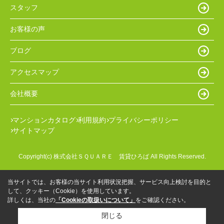
スタッフ
お客様の声
ブログ
アクセスマップ
会社概要
マンションカタログ
利用規約
プライバシーポリシー
サイトマップ
Copyright(c) 株式会社ＳＱＵＡＲＥ 賃貸ひろば All Rights Reserved.
当サイトでは、お客様の当サイト利用状況把握、サービス向上検討を目的と
して、クッキー（Cookie）を使用しています。
詳しくは、当社の
「Cookieの取扱いについて」
をご確認ください。
閉じる