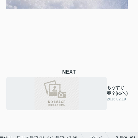
NEXT
もうすぐ
春？(/ω＼)
2016.02.19
元住吉・日吉の賃貸探しなら賃貸ひろば
ブログ
２月(^_^)/