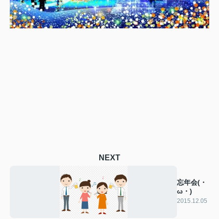
NEXT
忘年会(・
ω・)
2015.12.05