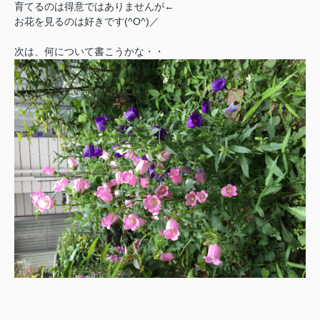
育てるのは得意ではありませんが←
お花を見るのは好きです(^O^)／
次は、何について書こうかな・・