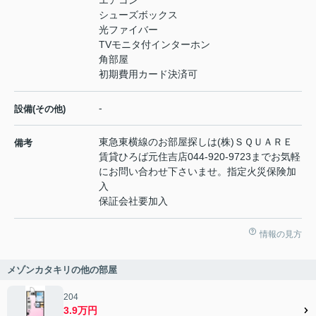
エアコン
シューズボックス
光ファイバー
TVモニタ付インターホン
角部屋
初期費用カード決済可
-
設備(その他)
東急東横線のお部屋探しは(株)ＳＱＵＡＲＥ
備考
賃貸ひろば元住吉店044-920-9723までお気軽
にお問い合わせ下さいませ。指定火災保険加
入
保証会社要加入
情報の見方
メゾンカタキリの他の部屋
204
3.9万円