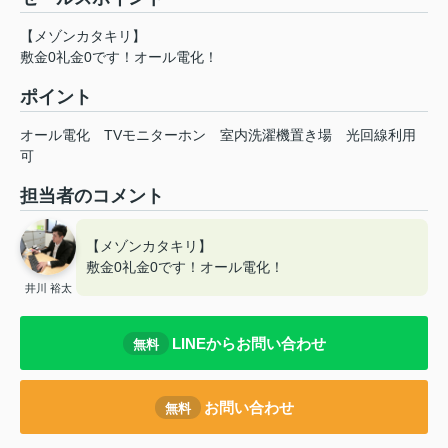
【メゾンカタキリ】
敷金0礼金0です！オール電化！
ポイント
オール電化
TVモニターホン
室内洗濯機置き場
光回線利用
可
担当者のコメント
【メゾンカタキリ】
敷金0礼金0です！オール電化！
井川 裕太
LINEからお問い合わせ
無料
お問い合わせ
無料