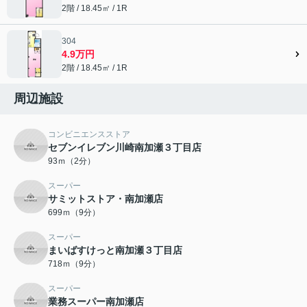
2階 / 18.45㎡ / 1R
304
4.9万円
2階 / 18.45㎡ / 1R
周辺施設
コンビニエンスストア
セブンイレブン川崎南加瀬３丁目店
93ｍ（2分）
スーパー
サミットストア・南加瀬店
699ｍ（9分）
スーパー
まいばすけっと南加瀬３丁目店
718ｍ（9分）
スーパー
業務スーパー南加瀬店