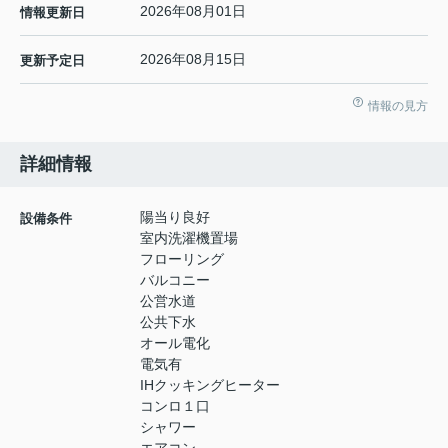
2026年08月01日
情報更新日
2026年08月15日
更新予定日
情報の見方
詳細情報
陽当り良好
設備条件
室内洗濯機置場
フローリング
バルコニー
公営水道
公共下水
オール電化
電気有
IHクッキングヒーター
コンロ１口
シャワー