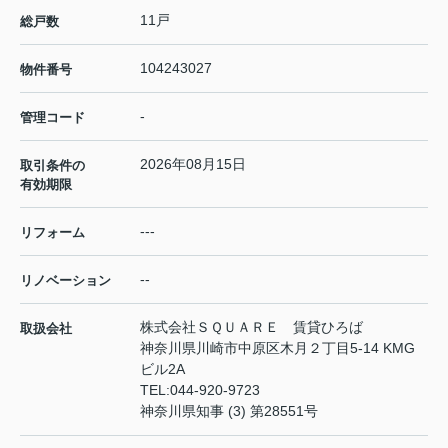
11戸
総戸数
104243027
物件番号
-
管理コード
2026年08月15日
取引条件の
有効期限
---
リフォーム
--
リノベーション
株式会社ＳＱＵＡＲＥ 賃貸ひろば
取扱会社
神奈川県川崎市中原区木月２丁目5-14 KMG
ビル2A
TEL:
044-920-9723
神奈川県知事 (3) 第28551号