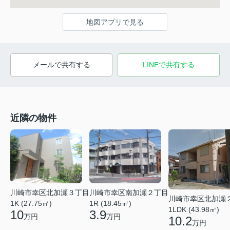
地図アプリで見る
メールで共有する
LINEで共有する
近隣の物件
川崎市幸区北加瀬３丁目
川崎市幸区南加瀬２丁目
川崎市幸区北加瀬
1K (27.75㎡)
1R (18.45㎡)
1LDK (43.98㎡)
10
3.9
万円
万円
10.2
万円