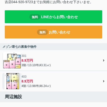
吉店044-920-9723までお気軽にお問い合わせ下さいませ。
LINEからお問い合わせ
無料
お問い合わせ
無料
メゾン環七の募集中物件
301
8.9万円
3階 / 13.10坪(43.31㎡)
403
8.9万円
4階 / 13.98坪(46.24㎡)
周辺施設