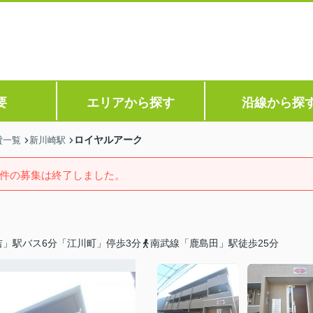
要
エリアから探す
沿線から探
ロイヤルアーク
貸一覧
新川崎駅
件の募集は終了しました。
」駅バス6分「江川町」停歩3分
南武線「鹿島田」駅徒歩25分