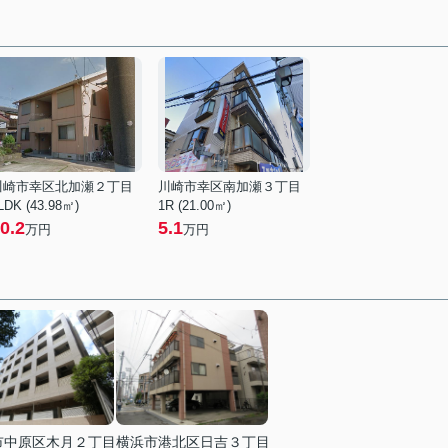
川崎市幸区北加瀬２丁目
川崎市幸区南加瀬３丁目
LDK (43.98㎡)
1R (21.00㎡)
0.2
5.1
万円
万円
市中原区木月２丁目
横浜市港北区日吉３丁目