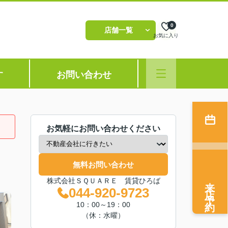
0
店舗一覧
お気に入り
す
お問い合わせ
お気軽にお問い合わせください
無料お問い合わせ
来店予約
株式会社ＳＱＵＡＲＥ 賃貸ひろば
044-920-9723
10：00～19：00
（休：水曜）