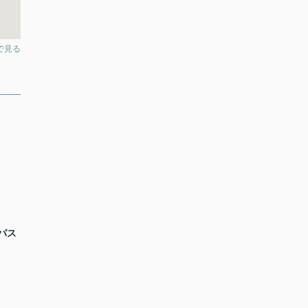
pで見る
パス