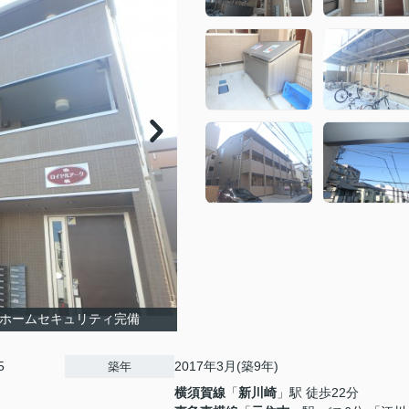
Ｋホームセキュリティ完備
5
2017年3月(築9年)
築年
横須賀線
「
新川崎
」駅 徒歩22分