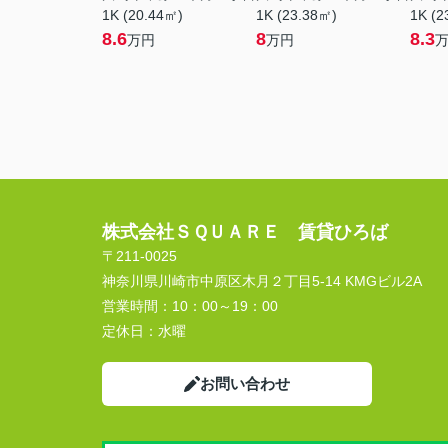
1K (20.44㎡)
1K (23.38㎡)
1K (2
8.6
8
8.3
万円
万円
株式会社ＳＱＵＡＲＥ 賃貸ひろば
〒211-0025
神奈川県川崎市中原区木月２丁目5-14 KMGビル2A
営業時間：
10：00～19：00
定休日：
水曜
お問い合わせ