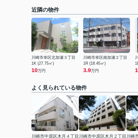
近隣の物件
川崎市幸区北加瀬３丁目
川崎市幸区南加瀬２丁目
1K (27.75㎡)
1R (18.45㎡)
1
10
3.9
1
万円
万円
よく見られている物件
川崎市中原区木月４丁目
川崎市中原区木月２丁目
川崎