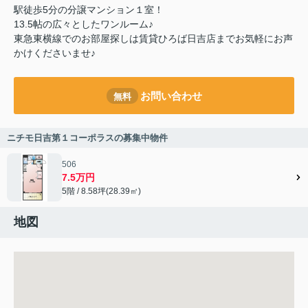
駅徒歩5分の分譲マンション１室！
13.5帖の広々としたワンルーム♪
東急東横線でのお部屋探しは賃貸ひろば日吉店までお気軽にお声
かけくださいませ♪
お問い合わせ
無料
ニチモ日吉第１コーポラスの募集中物件
506
7.5万円
5階 / 8.58坪(28.39㎡)
地図