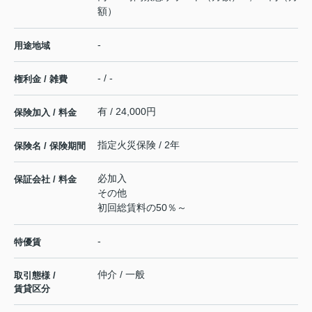
額）
-
用途地域
- / -
権利金 / 雑費
有 / 24,000円
保険加入 / 料金
指定火災保険 / 2年
保険名 / 保険期間
必加入
保証会社 / 料金
その他
初回総賃料の50％～
-
特優賃
仲介 / 一般
取引態様 /
賃貸区分