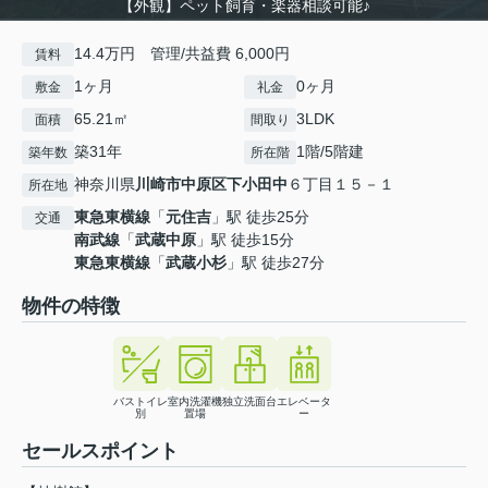
【外観】ペット飼育・楽器相談可能♪
14.4万円 管理/共益費 6,000円
賃料
1ヶ月
0ヶ月
敷金
礼金
65.21㎡
3LDK
面積
間取り
築31年
1階/5階建
築年数
所在階
神奈川県
川崎市中原区
下小田中
６丁目１５－１
所在地
東急東横線
「
元住吉
」駅 徒歩25分
交通
南武線
「
武蔵中原
」駅 徒歩15分
東急東横線
「
武蔵小杉
」駅 徒歩27分
物件の特徴
バストイレ
室内洗濯機
独立洗面台
エレベータ
別
置場
ー
セールスポイント