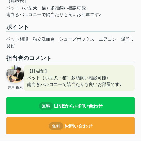
【桂樹館】
ペット（小型犬・猫）多頭飼い相談可能♪
南向きバルコニーで陽当たりも良いお部屋です♪
ポイント
ペット相談
独立洗面台
シューズボックス
エアコン
陽当り
良好
担当者のコメント
【桂樹館】
ペット（小型犬・猫）多頭飼い相談可能♪
南向きバルコニーで陽当たりも良いお部屋です♪
井川 裕太
LINEからお問い合わせ
無料
お問い合わせ
無料