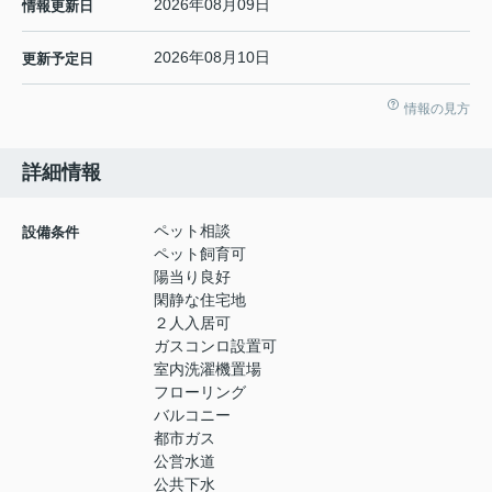
2026年08月09日
情報更新日
2026年08月10日
更新予定日
情報の見方
詳細情報
ペット相談
設備条件
ペット飼育可
陽当り良好
閑静な住宅地
２人入居可
ガスコンロ設置可
室内洗濯機置場
フローリング
バルコニー
都市ガス
公営水道
公共下水