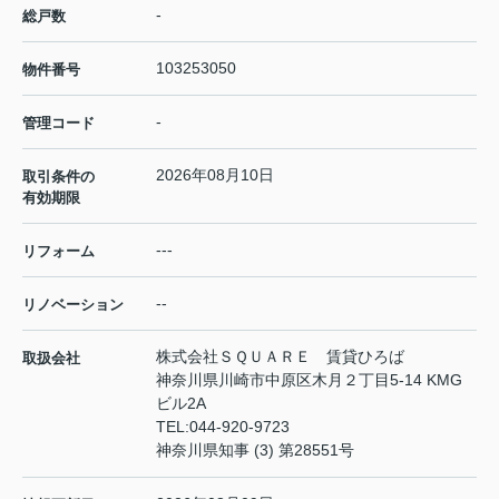
-
総戸数
103253050
物件番号
-
管理コード
2026年08月10日
取引条件の
有効期限
---
リフォーム
--
リノベーション
株式会社ＳＱＵＡＲＥ 賃貸ひろば
取扱会社
神奈川県川崎市中原区木月２丁目5-14 KMG
ビル2A
TEL:
044-920-9723
神奈川県知事 (3) 第28551号