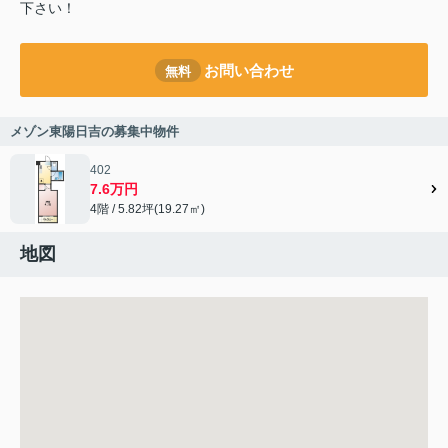
下さい！
お問い合わせ
無料
メゾン東陽日吉の募集中物件
402
7.6万円
4階 / 5.82坪(19.27㎡)
地図