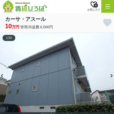
0
お気に入り
カーサ・アスール
10
万円
管理/共益費 6,000円
1
/
30