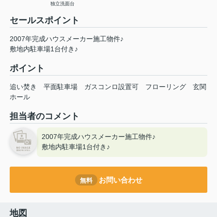
独立洗面台
セールスポイント
2007年完成ハウスメーカー施工物件♪
敷地内駐車場1台付き♪
ポイント
追い焚き
平面駐車場
ガスコンロ設置可
フローリング
玄関
ホール
担当者のコメント
2007年完成ハウスメーカー施工物件♪
敷地内駐車場1台付き♪
お問い合わせ
無料
地図