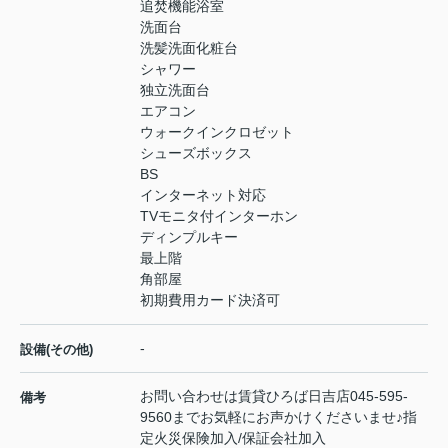
追焚機能浴室
洗面台
洗髪洗面化粧台
シャワー
独立洗面台
エアコン
ウォークインクロゼット
シューズボックス
BS
インターネット対応
TVモニタ付インターホン
ディンプルキー
最上階
角部屋
初期費用カード決済可
-
設備(その他)
お問い合わせは賃貸ひろば日吉店045-595-
備考
9560までお気軽にお声かけくださいませ♪指
定火災保険加入/保証会社加入