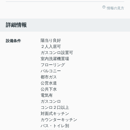
情報の見方
詳細情報
陽当り良好
設備条件
２人入居可
ガスコンロ設置可
室内洗濯機置場
フローリング
バルコニー
都市ガス
公営水道
公共下水
電気有
ガスコンロ
コンロ２口以上
対面式キッチン
カウンターキッチン
バス・トイレ別