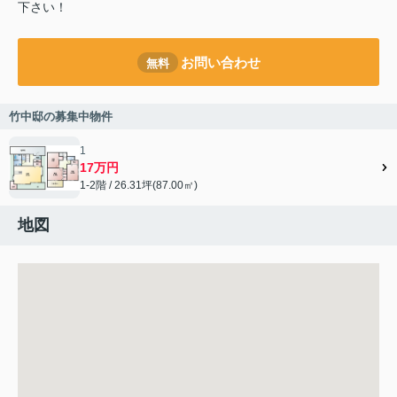
下さい！
お問い合わせ
無料
竹中邸の募集中物件
1
17万円
1-2階 / 26.31坪(87.00㎡)
地図