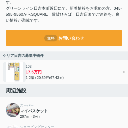
す。
グリーンライン日吉本町近辺にて、新着情報をお求めの方、045-
595-9560からSQUARE 賃貸ひろば 日吉店までご連絡を。良
い情報が満載です。
お問い合わせ
無料
ケリア日吉の募集中物件
103
17.5万円
1-2階 / 20.39坪(67.43㎡)
周辺施設
スーパー
マイバスケット
207ｍ（3分）
ショッピングセンター