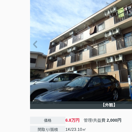
【外観】
6.8万円
管理/共益費
2,000円
価格
1K/23.10㎡
間取り/面積