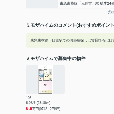
東急東横線
「
元住吉
」駅 徒歩24
ミモザハイムのコメント(おすすめポイント
東急東横線・日吉駅でのお部屋探しは賃貸ひろば日
ミモザハイムで募集中の物件
103
6.98坪 (23.10㎡)
6.8
万円(9742.12円/坪)