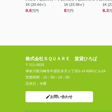
1K (20.44㎡)
1K (23.38㎡)
1K (2
8.6
8
8.3
万円
万円
株式会社ＳＱＵＡＲＥ 賃貸ひろば
〒211-0025
神奈川県川崎市中原区木月２丁目5-14 KMGビル2A
営業時間：
10：00～19：00
定休日：
水曜
お問い合わせ