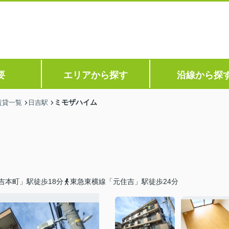
要
エリアから探す
沿線から探
ミモザハイム
賃貸一覧
日吉駅
吉本町」駅徒歩18分
東急東横線「元住吉」駅徒歩24分