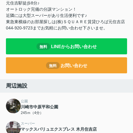
元住吉駅徒歩8分♪
オートロック完備の分譲マンション！
近隣には大型スーパーがあり生活便利です♪
東急東横線のお部屋探しは(株)ＳＱＵＡＲＥ賃貸ひろば元住吉店
044-920-9723までお気軽にお問い合わせ下さいませ。
LINEからお問い合わせ
無料
お問い合わせ
無料
周辺施設
公園
川崎市中原平和公園
245ｍ（4分）
スーパー
マックスバリュエクスプレス 木月住吉店