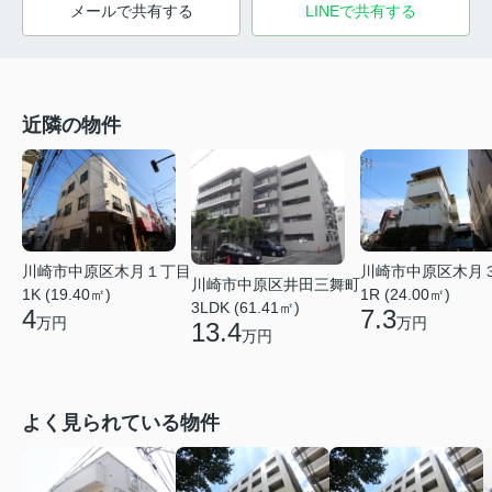
メールで共有する
LINEで共有する
近隣の物件
川崎市中原区木月１丁目
川崎市中原区木月
川崎市中原区井田三舞町
1K (19.40㎡)
1R (24.00㎡)
3LDK (61.41㎡)
4
7.3
万円
万円
13.4
万円
よく見られている物件