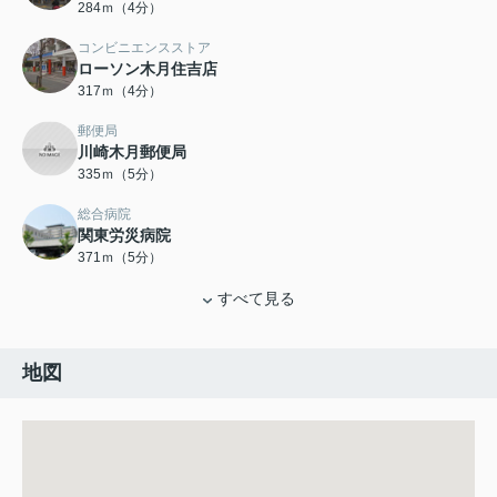
284ｍ（4分）
コンビニエンスストア
ローソン木月住吉店
317ｍ（4分）
郵便局
川崎木月郵便局
335ｍ（5分）
総合病院
関東労災病院
371ｍ（5分）
すべて見る
地図