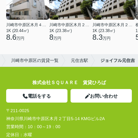
川崎市中原区木月４丁目
川崎市中原区木月２丁目
川崎市中原区木月２丁目
1K (20.44㎡)
1K (23.38㎡)
1K (23.38㎡)
1
8.6
8
8.3
万円
万円
万円
川崎市中原区の賃貸一覧
元住吉駅
ジョイフル元住吉
株式会社ＳＱＵＡＲＥ 賃貸ひろば
電話をする
お問い合わせ
〒211-0025
神奈川県川崎市中原区木月２丁目5-14 KMGビル2A
営業時間：
10：00～19：00
定休日：
水曜