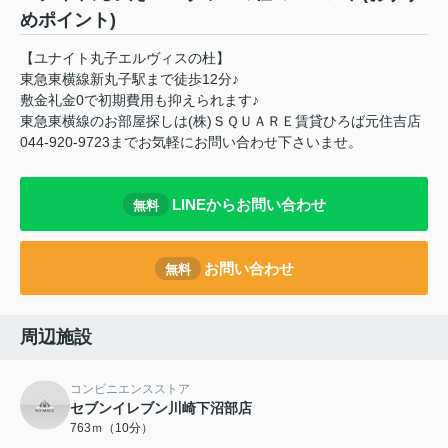
めポイント)
【ユナイト丸子エルヴィスの杜】
東急東横線新丸子駅まで徒歩12分♪
敷金礼金0で初期費用も抑えられます♪
東急東横線のお部屋探しは(株)ＳＱＵＡＲＥ賃貸ひろば元住吉店
044-920-9723までお気軽にお問い合わせ下さいませ。
LINEからお問い合わせ
無料
お問い合わせ
無料
周辺施設
コンビニエンスストア
セブンイレブン川崎下沼部店
763ｍ（10分）