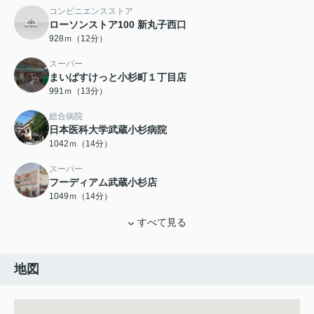
コンビニエンスストア
ローソンストア100 新丸子西口
928ｍ（12分）
スーパー
まいばすけっと小杉町１丁目店
991ｍ（13分）
総合病院
日本医科大学武蔵小杉病院
1042ｍ（14分）
スーパー
フーディアム武蔵小杉店
1049ｍ（14分）
すべて見る
地図