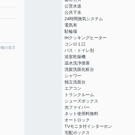
公営水道
公共下水
24時間換気システム
電気有
駐輪場
IHクッキングヒーター
コンロ１口
情報の見方
バス・トイレ別
浴室乾燥機
温水洗浄便座
洗髪洗面化粧台
シャワー
独立洗面台
エアコン
トランクルーム
シューズボックス
光ファイバー
ネット使用料無料
オートロック
TVモニタ付インターホン
宅配ボックス