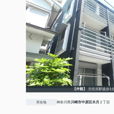
【外観】
元住吉駅徒歩1分
神奈川県
川崎市中原区
木月
２丁目
所在地