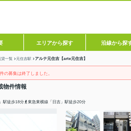
要
エリアから探す
沿線から探
アルテ元住吉【arte元住吉】
賃貸一覧
元住吉駅
件の募集は終了しました。
載物件情報
」駅徒歩18分
東急東横線「日吉」駅徒歩20分