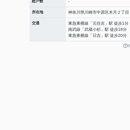
総戸数
-
所在地
神奈川県
川崎市中原区
木月
２丁目
交通
東急東横線
「
元住吉
」駅 徒歩1分
南武線
「
武蔵小杉
」駅 徒歩18分
東急東横線
「
日吉
」駅 徒歩20分