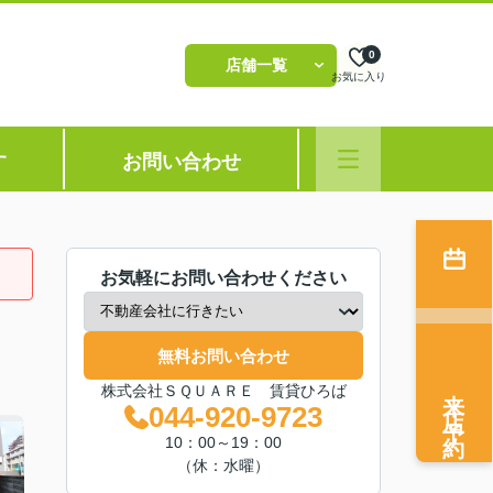
0
店舗一覧
お気に入り
す
お問い合わせ
お気軽にお問い合わせください
無料お問い合わせ
来店予約
株式会社ＳＱＵＡＲＥ 賃貸ひろば
044-920-9723
10：00～19：00
（休：水曜）