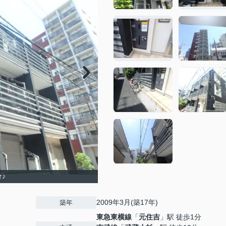
♪
2009年3月(築17年)
築年
東急東横線
「
元住吉
」駅 徒歩1分