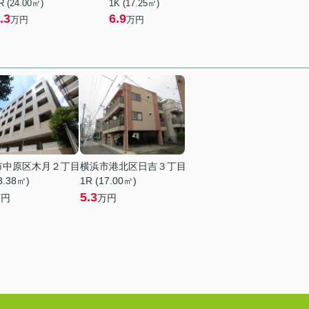
R (24.00㎡)
1K (17.25㎡)
.3
6.9
万円
万円
市中原区木月２丁目
横浜市港北区日吉３丁目
3.38㎡)
1R (17.00㎡)
5.3
万円
万円