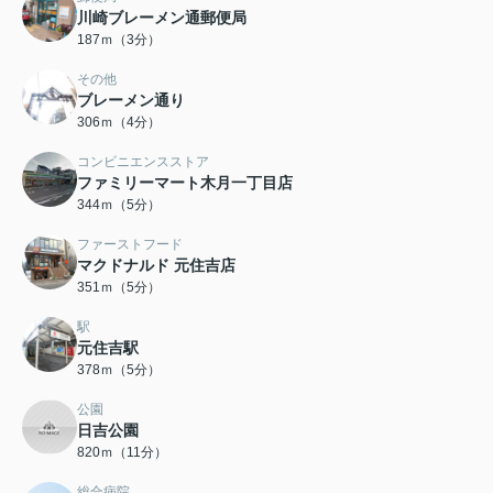
川崎ブレーメン通郵便局
187ｍ（3分）
その他
ブレーメン通り
306ｍ（4分）
コンビニエンスストア
ファミリーマート木月一丁目店
344ｍ（5分）
ファーストフード
マクドナルド 元住吉店
351ｍ（5分）
駅
元住吉駅
378ｍ（5分）
公園
日吉公園
820ｍ（11分）
総合病院