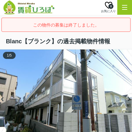
0
お気に入り
この物件の募集は終了しました。
Blanc【ブランク】の過去掲載物件情報
1
/
5