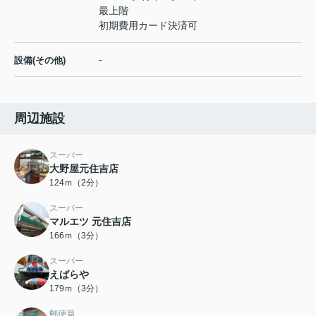
最上階
初期費用カード決済可
-
設備(その他)
周辺施設
スーパー
大野屋元住吉店
124ｍ（2分）
スーパー
マルエツ 元住吉店
166ｍ（3分）
スーパー
えばらや
179ｍ（3分）
郵便局