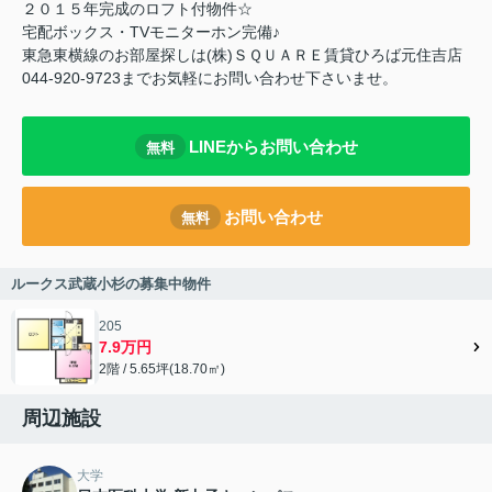
２０１５年完成のロフト付物件☆
宅配ボックス・TVモニターホン完備♪
東急東横線のお部屋探しは(株)ＳＱＵＡＲＥ賃貸ひろば元住吉店
044-920-9723までお気軽にお問い合わせ下さいませ。
LINEからお問い合わせ
無料
お問い合わせ
無料
ルークス武蔵小杉の募集中物件
205
7.9万円
2階 / 5.65坪(18.70㎡)
周辺施設
大学