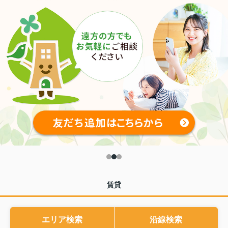
賃貸
エリア検索
沿線検索