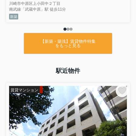
川崎市中原区上小田中２丁目
南武線「武蔵中原」駅 徒歩11分
新築
【新築・築浅】賃貸物件特集
をもっと見る
駅近物件
賃貸マンション