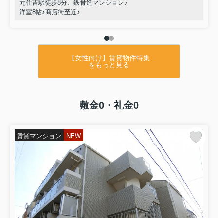
元住吉駅徒歩8分、鉄骨造マンション♪
洋室8帖♪商店街至近♪
【女性向け】賃貸物件特集
をもっと見る
敷金0・礼金0
賃貸マンション
NEW