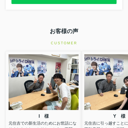
お客様の声
CUSTOMER
I 様
Y 様
元住吉での新生活のためにお世話にな
元住吉に引っ越すこと