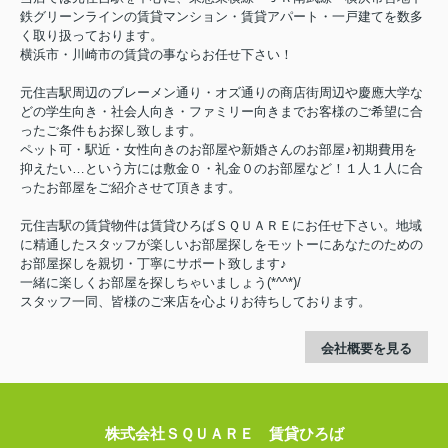
鉄グリーンラインの賃貸マンション・賃貸アパート・一戸建てを数多
く取り扱っております。
横浜市・川崎市の賃貸の事ならお任せ下さい！
元住吉駅周辺のブレーメン通り・オズ通りの商店街周辺や慶應大学な
どの学生向き・社会人向き・ファミリー向きまでお客様のご希望に合
ったご条件もお探し致します。
ペット可・駅近・女性向きのお部屋や新婚さんのお部屋♪初期費用を
抑えたい…という方には敷金０・礼金０のお部屋など！１人１人に合
ったお部屋をご紹介させて頂きます。
元住吉駅の賃貸物件は賃貸ひろばＳＱＵＡＲＥにお任せ下さい。地域
に精通したスタッフが楽しいお部屋探しをモットーにあなたのための
お部屋探しを親切・丁寧にサポート致します♪
一緒に楽しくお部屋を探しちゃいましょう(*^^*)/
スタッフ一同、皆様のご来店を心よりお待ちしております。
会社概要を見る
株式会社ＳＱＵＡＲＥ 賃貸ひろば