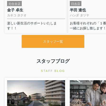
元住吉店
日吉店
金子 卓生
半田 達也
カネコ タクオ
ハンダ タツヤ
楽しい新生活のサポートいたしま
お客様それぞれの「１
す！！
一緒にお探し致します
スタッフ一覧
スタッフブログ
STAFF BLOG