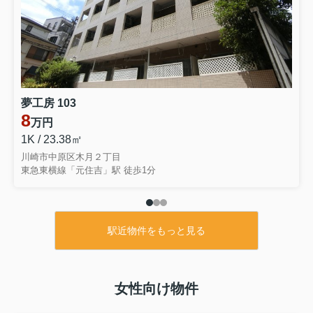
夢工房 103
8
万円
1K / 23.38㎡
川崎市中原区木月２丁目
東急東横線「元住吉」駅 徒歩1分
駅近物件をもっと見る
女性向け物件