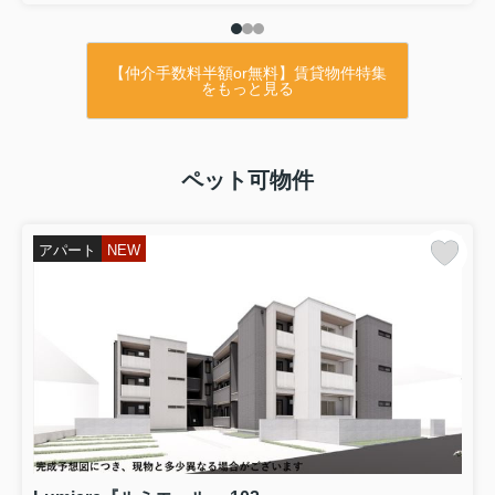
【仲介手数料半額or無料】賃貸物件特集
をもっと見る
ペット可物件
アパート
NEW