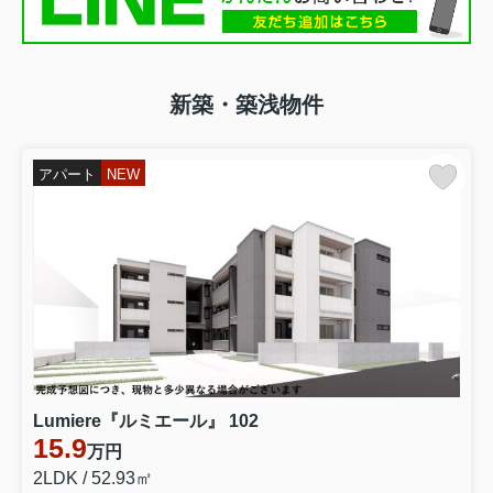
新築・築浅物件
アパート
NEW
Lumiere『ルミエール』 102
15.9
万円
2LDK / 52.93㎡