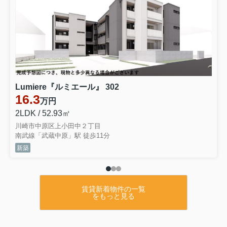
Lumiere『ルミエール』 302
16.3
万円
2LDK / 52.93㎡
川崎市中原区上小田中２丁目
南武線「武蔵中原」駅 徒歩11分
新築
賃貸新着物件の一覧
をもっと見る