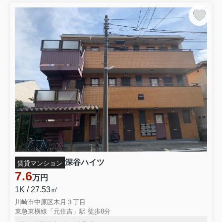
深谷ハイツ
賃貸マンション
7.6
万円
1K / 27.53㎡
川崎市中原区木月３丁目
東急東横線「元住吉」駅 徒歩8分